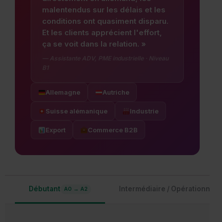
malentendus sur les délais et les
conditions ont quasiment disparu.
Et les clients apprécient l'effort,
ça se voit dans la relation. »
— Assistante ADV, PME industrielle · Niveau
B1
Allemagne
Autriche
Suisse alémanique
Industrie
Export
Commerce B2B
Débutant
Intermédiaire / Opérationnel
A0 → A2