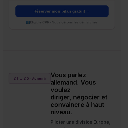
Réserver mon bilan gratuit →
Éligible CPF · Nous gérons les démarches
Vous parlez
C1 → C2 · Avancé
allemand. Vous
voulez
diriger, négocier et
convaincre à haut
niveau.
Piloter une division Europe,