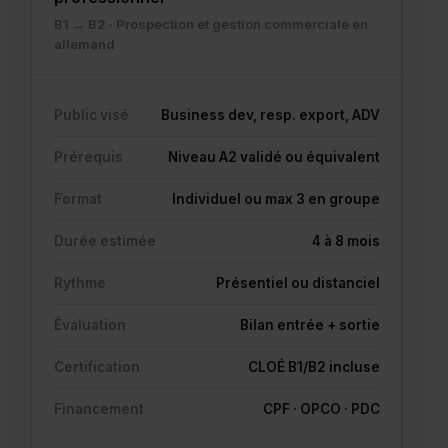
B1 → B2 · Prospection et gestion commerciale en
allemand
Public visé
Business dev, resp. export, ADV
Prérequis
Niveau A2 validé ou équivalent
Format
Individuel ou max 3 en groupe
Durée estimée
4 à 8 mois
Rythme
Présentiel ou distanciel
Évaluation
Bilan entrée + sortie
Certification
CLOÉ B1/B2 incluse
Financement
CPF · OPCO · PDC