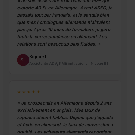
« Je suis assistante ADV dans une PME qui
exporte 40 % en Allemagne. Avant ADEO, je
passais tout par l'anglais, et je sentais bien
que mes homologues allemands n'aimaient
pas ça. Après 10 mois de formation, je gère
toute la correspondance en allemand. Les
relations sont beaucoup plus fluides. »
Sophie L.
SL
Assistante ADV, PME industrielle · Niveau B1
★★★★★
« Je prospectais en Allemagne depuis 2 ans
exclusivement en anglais. Mes taux de
réponse étaient faibles. Depuis que j'appelle
et écris en allemand, le taux de conversion a
doublé. Les acheteurs allemands répondent