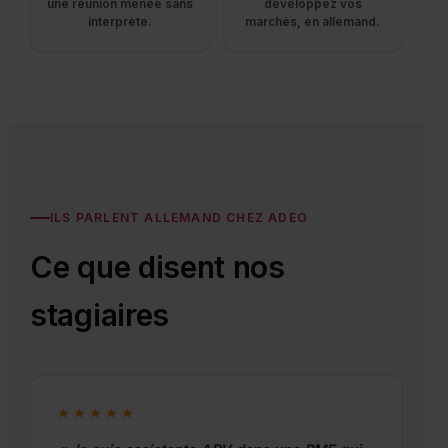
une réunion menée sans
développez vos
interprète.
marchés, en allemand.
ILS PARLENT ALLEMAND CHEZ ADEO
Ce que disent nos
stagiaires
★★★★★