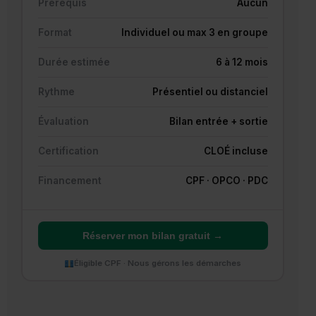
Prérequis
Aucun
Format
Individuel ou max 3 en groupe
Durée estimée
6 à 12 mois
Rythme
Présentiel ou distanciel
Évaluation
Bilan entrée + sortie
Certification
CLOÉ incluse
Financement
CPF · OPCO · PDC
Réserver mon bilan gratuit →
Éligible CPF · Nous gérons les démarches